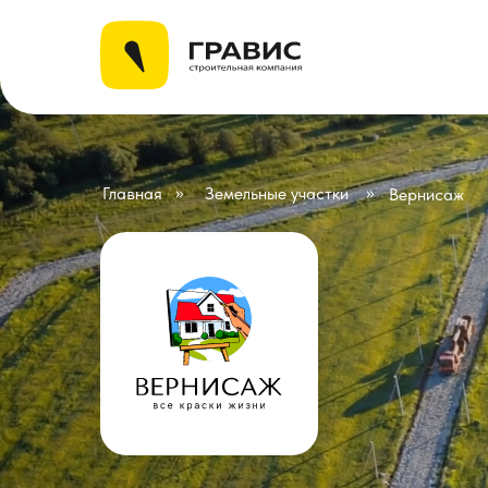
»
»
Главная
Земельные участки
Вернисаж