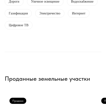
Дороги
Уличное освещение
Водоснабжение
Газификация
Электричество
Интернет
Цифровое ТВ
Проданные земельные участки
Продано
П