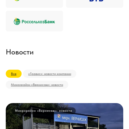
Новости
Все
«Гравис»: новости компании
Микрорайон «Вернисаж»: новости
Микрорайон «Вернисаж»: новости