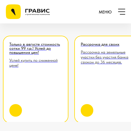
МЕНЮ
Только в августе стоимость
Рассрочка для своих
сотки 99 т.р.! Успей до
Рассрочка на земельные
повышения цен!
участки без участия банка
Успей купить по сниженной
сроком до 36 месяцев.
цене!