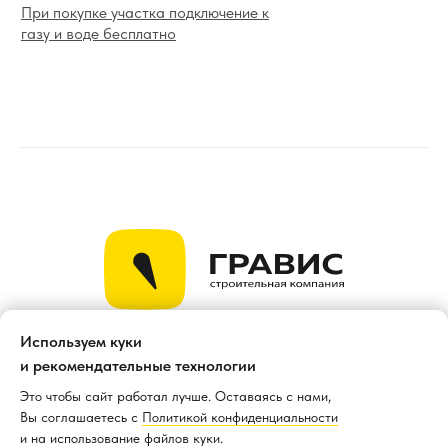
При покупке участка подключение к
газу и воде бесплатно
Используем куки
Продажа земельных участков под ИЖС в
и рекомендательные технологии
Ижевске от застройщика Гравис.
Это чтобы сайт работал лучше. Оставаясь с нами,
© Гравис. Все права защищены.
Вы соглашаетесь с
Политикой конфиденциальности
и на использование файлов куки.